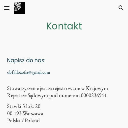
Skip to main content
Skip to navigation
Kontakt
Napisz do nas:
obf.filozofia@gmail.com
Stowarzyszenie jest zarejestrowane w Krajowym
Rejestrze Sądowym pod numerem 0000236941.
Stawki 3 lok. 20
00-193 Warszawa
Polska / Poland