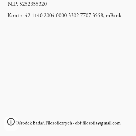
NIP: 5252355320
Konto: 42 1140 2004 0000 3302 7707 3558, mBank
Ośrodek Badań Filozoficznych - obf.filozofia@gmail.com